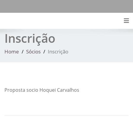
Skip
to
content
Tog
Inscrição
Home
Sócios
Inscrição
Proposta socio Hoquei Carvalhos